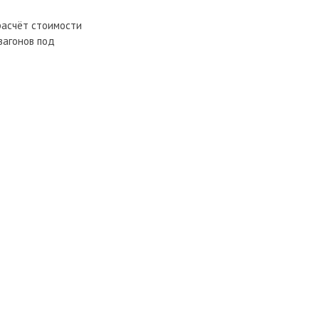
 расчёт стоимости
вагонов под