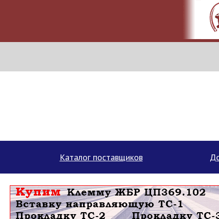
МЕТАПРОМ - российский торгово-промышленный портал
Каталог поставщиков
До