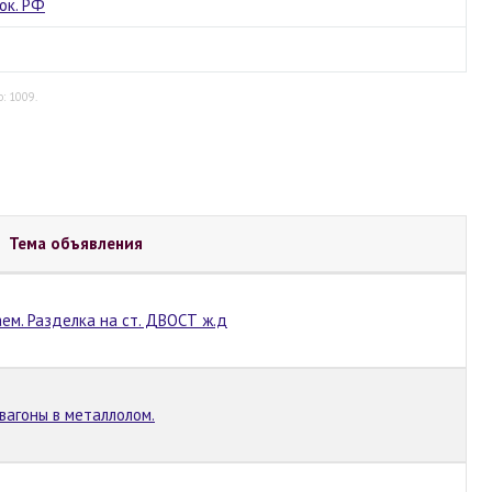
ок. РФ
о: 1009.
Тема объявления
аем. Разделка на ст. ДВОСТ ж.д
вагоны в металлолом.