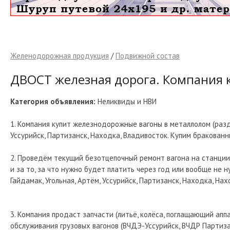
Желенодорожная продукция
/
Подвижной состав
ДВОСТ железная дорога. Компания к
Категория объявления:
Неликвиды и НВИ
1. Компания купит железнодорожные вагоны в металлолом (разд
Уссурийск, Партизанск, Находка, Владивосток. Купим бракован
2. Проведём текущий безотцепочный ремонт вагона на станции 
и за то, за что нужно будет платить через год или вообще не 
Гайдамак, Угольная, Артём, Уссурийск, Партизанск, Находка, Нахо
3. Компания продаст запчасти (литьё, колёса, поглащающий аппа
обслуживания грузовых вагонов (ВЧДЭ-Уссурийск, ВЧДР Партизанс