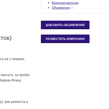
Визитная карточка
Объявления
10
ток)
ся на станциях:
платить за пробег
Первая-Речка,
д.) для ремонта и