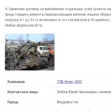
4. Заключим договор на выполнение отдельных услуг (осмотр ва
предстоящего ремонта, передислокация вагонов, подача уборка
погрузку и.т.д.). Есть возможность отстоя вагонов в Уссурийске,
Любая форма расчёта.
Компания:
ТЛК Групп, ООО
Контактное лицо:
Глебов Юрий Николаевич, коммер
Город:
Владивосток