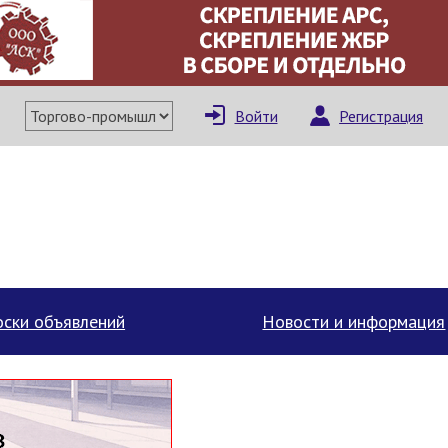
×
Написать поставщи
Войти
Регистрация
ски объявлений
Новости и информация
Отмена
Отправить сообщение