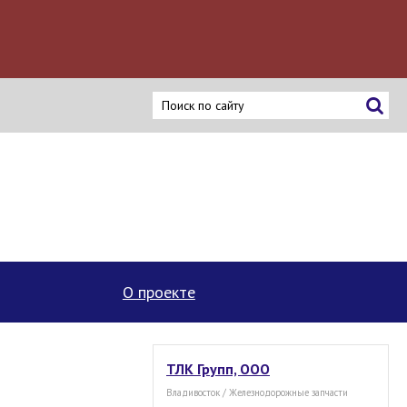
ку
О проекте
ТЛК Групп, ООО
Владивосток / Железнодорожные запчасти